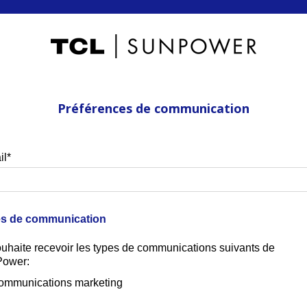
Préférences de communication
il
*
s de communication
ouhaite recevoir les types de communications suivants de
ower:
ommunications marketing