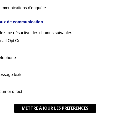
ommunications d'enquête
ux de communication
lez me désactiver les chaînes suivantes:
mail Opt Out
éléphone
essage texte
urrier direct